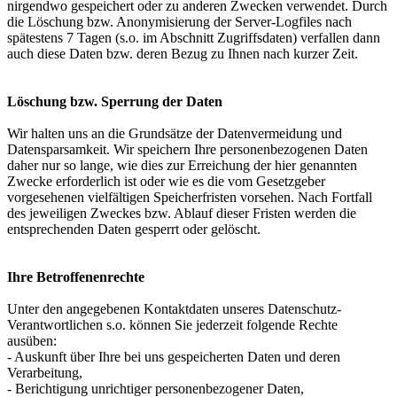
nirgendwo gespeichert oder zu anderen Zwecken verwendet. Durch
die Löschung bzw. Anonymisierung der Server-Logfiles nach
spätestens 7 Tagen (s.o. im Abschnitt Zugriffsdaten) verfallen dann
auch diese Daten bzw. deren Bezug zu Ihnen nach kurzer Zeit.
Löschung bzw. Sperrung der Daten
Wir halten uns an die Grundsätze der Datenvermeidung und
Datensparsamkeit. Wir speichern Ihre personenbezogenen Daten
daher nur so lange, wie dies zur Erreichung der hier genannten
Zwecke erforderlich ist oder wie es die vom Gesetzgeber
vorgesehenen vielfältigen Speicherfristen vorsehen. Nach Fortfall
des jeweiligen Zweckes bzw. Ablauf dieser Fristen werden die
entsprechenden Daten gesperrt oder gelöscht.
Ihre Betroffenenrechte
Unter den angegebenen Kontaktdaten unseres Datenschutz-
Verantwortlichen s.o. können Sie jederzeit folgende Rechte
ausüben:
- Auskunft über Ihre bei uns gespeicherten Daten und deren
Verarbeitung,
- Berichtigung unrichtiger personenbezogener Daten,