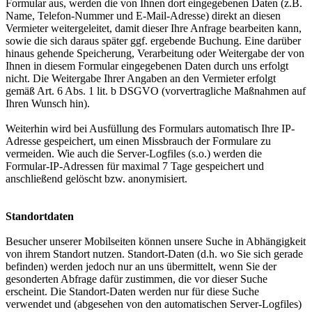
Formular aus, werden die von Ihnen dort eingegebenen Daten (z.B.
Name, Telefon-Nummer und E-Mail-Adresse) direkt an diesen
Vermieter weitergeleitet, damit dieser Ihre Anfrage bearbeiten kann,
sowie die sich daraus später ggf. ergebende Buchung. Eine darüber
hinaus gehende Speicherung, Verarbeitung oder Weitergabe der von
Ihnen in diesem Formular eingegebenen Daten durch uns erfolgt
nicht. Die Weitergabe Ihrer Angaben an den Vermieter erfolgt
gemäß Art. 6 Abs. 1 lit. b DSGVO (vorvertragliche Maßnahmen auf
Ihren Wunsch hin).
Weiterhin wird bei Ausfüllung des Formulars automatisch Ihre IP-
Adresse gespeichert, um einen Missbrauch der Formulare zu
vermeiden. Wie auch die Server-Logfiles (s.o.) werden die
Formular-IP-Adressen für maximal 7 Tage gespeichert und
anschließend gelöscht bzw. anonymisiert.
Standortdaten
Besucher unserer Mobilseiten können unsere Suche in Abhängigkeit
von ihrem Standort nutzen. Standort-Daten (d.h. wo Sie sich gerade
befinden) werden jedoch nur an uns übermittelt, wenn Sie der
gesonderten Abfrage dafür zustimmen, die vor dieser Suche
erscheint. Die Standort-Daten werden nur für diese Suche
verwendet und (abgesehen von den automatischen Server-Logfiles)