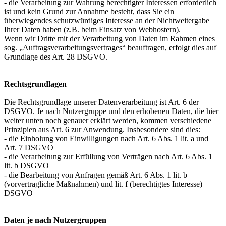
- die Verarbeitung zur Wahrung berechtigter Interessen erforderlich
ist und kein Grund zur Annahme besteht, dass Sie ein
überwiegendes schutzwürdiges Interesse an der Nichtweitergabe
Ihrer Daten haben (z.B. beim Einsatz von Webhostern).
Wenn wir Dritte mit der Verarbeitung von Daten im Rahmen eines
sog. „Auftragsverarbeitungsvertrages“ beauftragen, erfolgt dies auf
Grundlage des Art. 28 DSGVO.
Rechtsgrundlagen
Die Rechtsgrundlage unserer Datenverarbeitung ist Art. 6 der
DSGVO. Je nach Nutzergruppe und den erhobenen Daten, die hier
weiter unten noch genauer erklärt werden, kommen verschiedene
Prinzipien aus Art. 6 zur Anwendung. Insbesondere sind dies:
- die Einholung von Einwilligungen nach Art. 6 Abs. 1 lit. a und
Art. 7 DSGVO
- die Verarbeitung zur Erfüllung von Verträgen nach Art. 6 Abs. 1
lit. b DSGVO
- die Bearbeitung von Anfragen gemäß Art. 6 Abs. 1 lit. b
(vorvertragliche Maßnahmen) und lit. f (berechtigtes Interesse)
DSGVO
Daten je nach Nutzergruppen