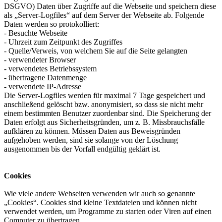
DSGVO) Daten über Zugriffe auf die Webseite und speichern diese
als „Server-Logfiles“ auf dem Server der Webseite ab. Folgende
Daten werden so protokolliert:
- Besuchte Webseite
- Uhrzeit zum Zeitpunkt des Zugriffes
- Quelle/Verweis, von welchem Sie auf die Seite gelangten
- verwendeter Browser
- verwendetes Betriebssystem
- übertragene Datenmenge
- verwendete IP-Adresse
Die Server-Logfiles werden für maximal 7 Tage gespeichert und
anschließend gelöscht bzw. anonymisiert, so dass sie nicht mehr
einem bestimmten Benutzer zuordenbar sind. Die Speicherung der
Daten erfolgt aus Sicherheitsgründen, um z. B. Missbrauchsfälle
aufklären zu können. Müssen Daten aus Beweisgründen
aufgehoben werden, sind sie solange von der Löschung
ausgenommen bis der Vorfall endgültig geklärt ist.
Cookies
Wie viele andere Webseiten verwenden wir auch so genannte
„Cookies“. Cookies sind kleine Textdateien und können nicht
verwendet werden, um Programme zu starten oder Viren auf einen
Computer zu übertragen.