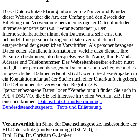
Diese Datenschutzerklärung informiert die Nutzer und Kunden
dieser Webseite über die Art, den Umfang und den Zweck der
Erhebung und Verwendung personenbezogener Daten durch den
Internetseitenbetreiber (s.u. "Verantwortlicher"). Der
Internetseitenbetreiber nimmt den Datenschutz sehr ernst und
behandelt Ihre personenbezogenen Daten vertraulich und
entsprechend der gesetzlichen Vorschriften. Als personenbezogene
Daten gelten sämtliche Informationen, welche dazu dienen, Ihre
Person zu bestimmen, also beispielsweise Ihr Name, Ihre E-Mail-
Adresse und Telefonnummer. Der Webseitenbetreiber erhebt, nutzt
und gibt Ihre personenbezogenen Daten nur dann weiter, wenn dies
im gesetzlichen Rahmen erlaubt ist (z.B. wenn Sie diese Angaben in
ein Kontaktformular auf der Suche nach einer Unterkunft eingeben).
Die Definitionen der verwendeten Begriffe (z.B.
“personenbezogene Daten” oder “Verarbeitung”) finden Sie auch in
Art. 4 DSGVO, die Sie bei Interesse im vollen Wortlaut z.B. hier
einsehen können:
Datenschutz-Grundverordnung -
Bundesdatenschutzgesetz - Texte und Erläuterung
.
Verantwortlich
im Sinne der Datenschutzgesetze, insbesondere der
EU-Datenschutzgrundverordnung (DSGVO), ist
Dipl.-Kfm. Dr. Christian G. Janker