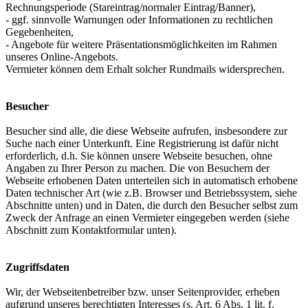
Rechnungsperiode (Stareintrag/normaler Eintrag/Banner),
- ggf. sinnvolle Warnungen oder Informationen zu rechtlichen
Gegebenheiten,
- Angebote für weitere Präsentationsmöglichkeiten im Rahmen
unseres Online-Angebots.
Vermieter können dem Erhalt solcher Rundmails widersprechen.
Besucher
Besucher sind alle, die diese Webseite aufrufen, insbesondere zur
Suche nach einer Unterkunft. Eine Registrierung ist dafür nicht
erforderlich, d.h. Sie können unsere Webseite besuchen, ohne
Angaben zu Ihrer Person zu machen. Die von Besuchern der
Webseite erhobenen Daten unterteilen sich in automatisch erhobene
Daten technischer Art (wie z.B. Browser und Betriebssystem, siehe
Abschnitte unten) und in Daten, die durch den Besucher selbst zum
Zweck der Anfrage an einen Vermieter eingegeben werden (siehe
Abschnitt zum Kontaktformular unten).
Zugriffsdaten
Wir, der Webseitenbetreiber bzw. unser Seitenprovider, erheben
aufgrund unseres berechtigten Interesses (s. Art. 6 Abs. 1 lit. f.