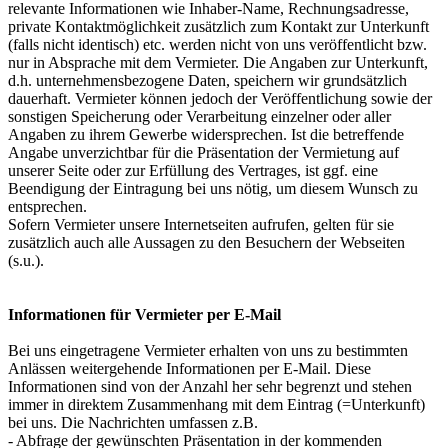
relevante Informationen wie Inhaber-Name, Rechnungsadresse,
private Kontaktmöglichkeit zusätzlich zum Kontakt zur Unterkunft
(falls nicht identisch) etc. werden nicht von uns veröffentlicht bzw.
nur in Absprache mit dem Vermieter. Die Angaben zur Unterkunft,
d.h. unternehmensbezogene Daten, speichern wir grundsätzlich
dauerhaft. Vermieter können jedoch der Veröffentlichung sowie der
sonstigen Speicherung oder Verarbeitung einzelner oder aller
Angaben zu ihrem Gewerbe widersprechen. Ist die betreffende
Angabe unverzichtbar für die Präsentation der Vermietung auf
unserer Seite oder zur Erfüllung des Vertrages, ist ggf. eine
Beendigung der Eintragung bei uns nötig, um diesem Wunsch zu
entsprechen.
Sofern Vermieter unsere Internetseiten aufrufen, gelten für sie
zusätzlich auch alle Aussagen zu den Besuchern der Webseiten
(s.u.).
Informationen für Vermieter per E-Mail
Bei uns eingetragene Vermieter erhalten von uns zu bestimmten
Anlässen weitergehende Informationen per E-Mail. Diese
Informationen sind von der Anzahl her sehr begrenzt und stehen
immer in direktem Zusammenhang mit dem Eintrag (=Unterkunft)
bei uns. Die Nachrichten umfassen z.B.
- Abfrage der gewünschten Präsentation in der kommenden