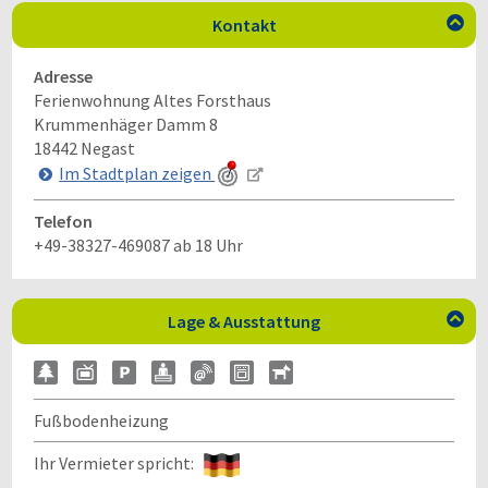
Kontakt

Adresse
Ferienwohnung Altes Forsthaus
Krummenhäger Damm 8
18442
Negast
Im Stadtplan zeigen
Telefon
+49-38327-469087 ab 18 Uhr
Lage & Ausstattung

Fußbodenheizung
Ihr Vermieter spricht: