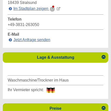
18439
Stralsund
Im Stadtplan zeigen
Telefon
+49-3831-263050
E-Mail
Jetzt Anfrage senden

Lage & Ausstattung
Waschmaschine/Trockner im Haus
Ihr Vermieter spricht:

Preise