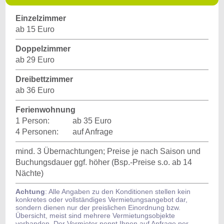
Einzelzimmer
ab 15 Euro
Doppelzimmer
ab 29 Euro
Dreibettzimmer
ab 36 Euro
Ferienwohnung
1 Person:
ab 35 Euro
4 Personen:
auf Anfrage
mind. 3 Übernachtungen; Preise je nach Saison und
Buchungsdauer ggf. höher (Bsp.-Preise s.o. ab 14
Nächte)
Achtung
: Alle Angaben zu den Konditionen stellen kein
konkretes oder vollständiges Vermietungsangebot dar,
sondern dienen nur der preislichen Einordnung bzw.
Übersicht, meist sind mehrere Vermietungsobjekte
vorhanden. Der Vermieter nennt Ihnen auf Anfrage per