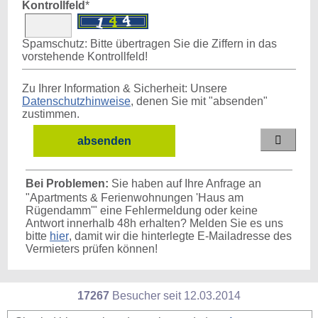
Kontrollfeld
*
Spamschutz: Bitte übertragen Sie die Ziffern in das
vorstehende Kontrollfeld!
Zu Ihrer Information & Sicherheit: Unsere
Datenschutzhinweise
, denen Sie mit "absenden"
zustimmen.

Bei Problemen:
Sie haben auf Ihre Anfrage an
"Apartments & Ferienwohnungen 'Haus am
Rügendamm'" eine Fehlermeldung oder keine
Antwort innerhalb 48h erhalten? Melden Sie es uns
bitte
hier
, damit wir die hinterlegte E-Mailadresse des
Vermieters prüfen können!
17267
Besucher seit
1
2.0
3.2
0
1
4